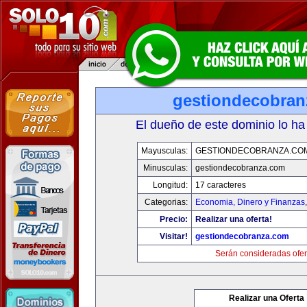
gestiondecobran
El dueño de este dominio lo ha
Mayusculas:
GESTIONDECOBRANZA.CO
Minusculas:
gestiondecobranza.com
Longitud:
17 caracteres
Categorias:
Economia, Dinero y Finanzas
Precio:
Realizar una oferta!
Visitar!
gestiondecobranza.com
Serán consideradas ofer
Realizar una Oferta