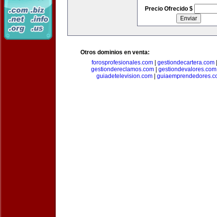
Precio Ofrecido $
Otros dominios en venta:
forosprofesionales.com
|
gestiondecartera.com
gestiondereclamos.com
|
gestiondevalores.com
guiadetelevision.com
|
guiaemprendedores.c