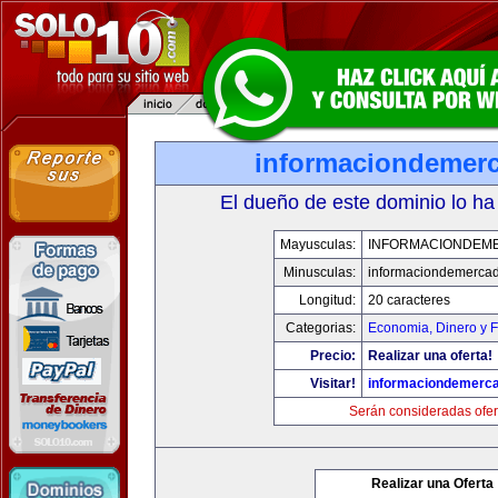
informaciondemer
El dueño de este dominio lo ha
Mayusculas:
INFORMACIONDEM
Minusculas:
informaciondemerca
Longitud:
20 caracteres
Categorias:
Economia, Dinero y 
Precio:
Realizar una oferta!
Visitar!
informaciondemerc
Serán consideradas ofer
Realizar una Oferta