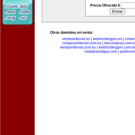
Precio Ofrecido $
Otros dominios en venta:
ventasinternet.es
|
webhostingpro.es
|
comer
comprasinternet.com.es
|
miscompras.com.e
ventasinternet.com.es
|
webhostingpro.com.e
clubdeventajas.com
|
publico