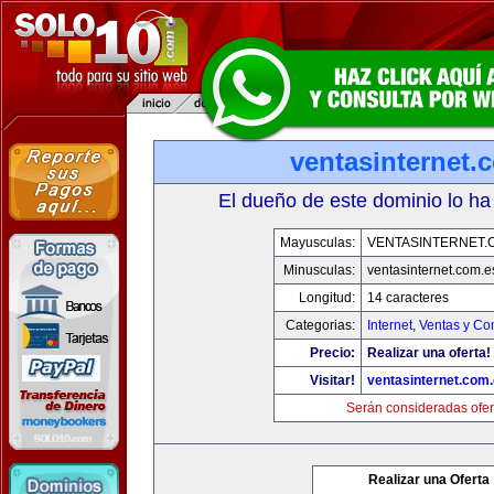
ventasinternet.
El dueño de este dominio lo ha
Mayusculas:
VENTASINTERNET.
Minusculas:
ventasinternet.com.e
Longitud:
14 caracteres
Categorias:
Internet
,
Ventas y Co
Precio:
Realizar una oferta!
Visitar!
ventasinternet.com
Serán consideradas ofer
Realizar una Oferta