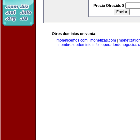
Precio Ofrecido $
Otros dominios en venta:
moneticemos.com
|
monetizas.com
|
monetizatio
nombresdedominio.info
|
operadordenegocios.