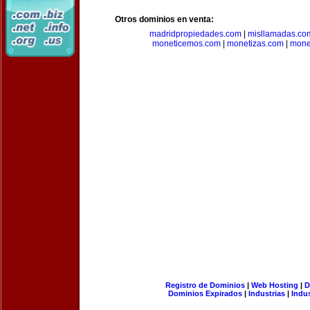
Otros dominios en venta:
madridpropiedades.com
|
misllamadas.co
moneticemos.com
|
monetizas.com
|
mone
Registro de Dominios
|
Web Hosting
|
D
Dominios Expirados
|
Industrias
|
Indu