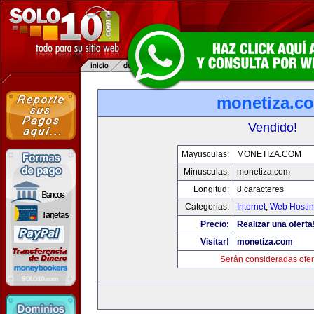
monetiza.c
Vendido!
Mayusculas:
MONETIZA.COM
Minusculas:
monetiza.com
Longitud:
8 caracteres
Categorias:
Internet
,
Web Hostin
Precio:
Realizar una oferta
Visitar!
monetiza.com
Serán consideradas ofer