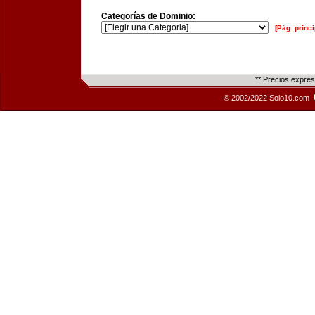
Categorías de Dominio:
[Pág. princi
** Precios expre
© 2002/2022 Solo10.com