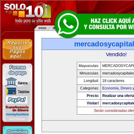
mercadosycapita
Vendido!
Mayusculas:
MERCADOSYCAPI
Minusculas:
mercadosycapitale
Longitud:
18 caracteres
Categorias:
Economia, Dinero 
Precio:
Realizar una oferta
Visitar!
mercadosycapital
Serán consideradas ofer