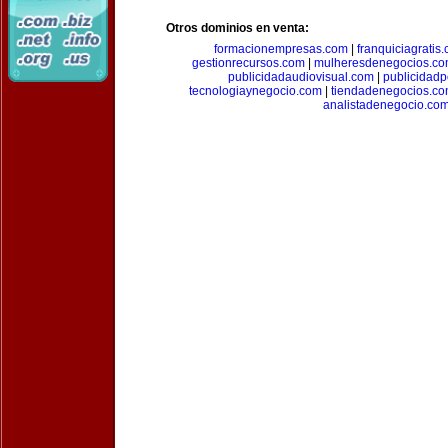
Otros dominios en venta:
formacionempresas.com
|
franquiciagratis
gestionrecursos.com
|
mulheresdenegocios.c
publicidadaudiovisual.com
|
publicidad
tecnologiaynegocio.com
|
tiendadenegocios.c
analistadenegocio.co