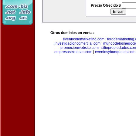
Precio Ofrecido $
Otros dominios en venta:
eventosdemarketing.com
|
forodemarketing
investigacioncomercial.com
|
mundodelosnegoci
promocionwebsite.com
|
sitiopropiedades.co
empresasexitosas.com
|
eventosybanquetes.com