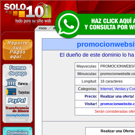
promocionwebsi
El dueño de este dominio lo ha
Mayusculas:
PROMOCIONWEBSI
Minusculas:
promocionwebsite.c
Longitud:
16 caracteres
Categorias:
Internet
,
Ventas y Co
Precio:
Realizar una oferta!
Visitar!
promocionwebsite.
Serán consideradas ofer
Realizar una Oferta