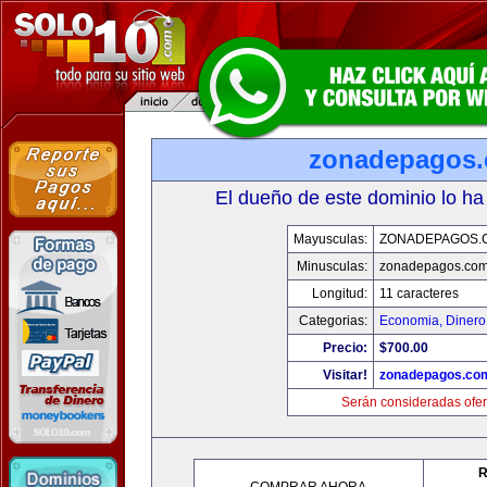
zonadepagos
El dueño de este dominio lo ha
Mayusculas:
ZONADEPAGOS.
Minusculas:
zonadepagos.co
Longitud:
11 caracteres
Categorias:
Economia, Dinero
Precio:
$700.00
Visitar!
zonadepagos.co
Serán consideradas ofer
R