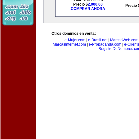
COMPRAR AHORA
Precio $
2,000.00
Precio 
COMPRAR AHORA
Otros dominios en venta:
e-Mujer.com
|
e-Brasil.net
|
MarcasWeb.com
MarcasInternet.com
|
e-Propaganda.com
|
e-Client
RegistroDeNombres.c