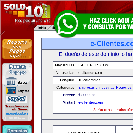
e-Clientes.
El dueño de este dominio lo ha
Mayusculas:
E-CLIENTES.COM
Minusculas:
e-clientes.com
Longitud:
10 caracteres
Categorias:
Empresas e Industrias
,
Negocios
Precio:
$2,000.00
Visitar!
e-clientes.com
Serán consideradas ofer
R