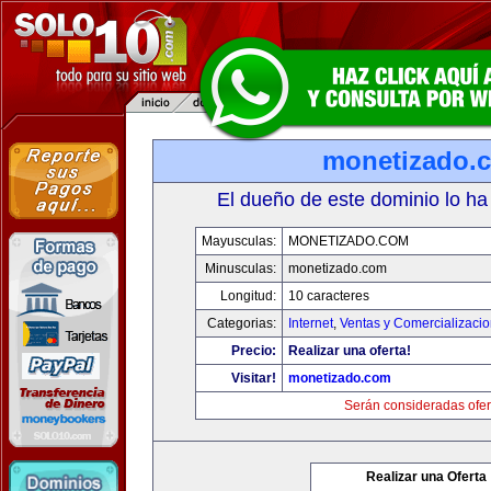
monetizado.
El dueño de este dominio lo ha
Mayusculas:
MONETIZADO.COM
Minusculas:
monetizado.com
Longitud:
10 caracteres
Categorias:
Internet
,
Ventas y Comercializaci
Precio:
Realizar una oferta!
Visitar!
monetizado.com
Serán consideradas ofer
Realizar una Oferta