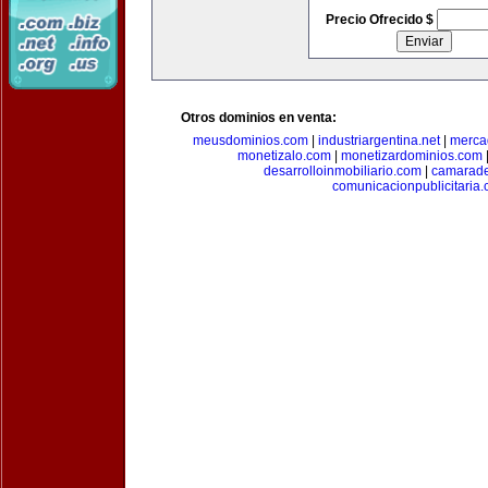
Precio Ofrecido $
Otros dominios en venta:
meusdominios.com
|
industriargentina.net
|
merca
monetizalo.com
|
monetizardominios.com
desarrolloinmobiliario.com
|
camarade
comunicacionpublicitaria