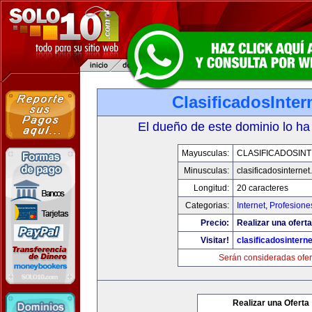
ClasificadosInte
El dueño de este dominio lo ha
Mayusculas:
CLASIFICADOSIN
Minusculas:
clasificadosinterne
Longitud:
20 caracteres
Categorias:
Internet
,
Profesione
Precio:
Realizar una oferta
Visitar!
clasificadosintern
Serán consideradas ofer
Realizar una Oferta