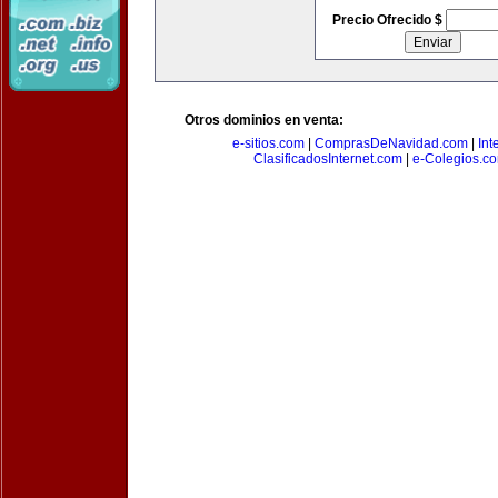
Precio Ofrecido $
Otros dominios en venta:
e-sitios.com
|
ComprasDeNavidad.com
|
Int
ClasificadosInternet.com
|
e-Colegios.c