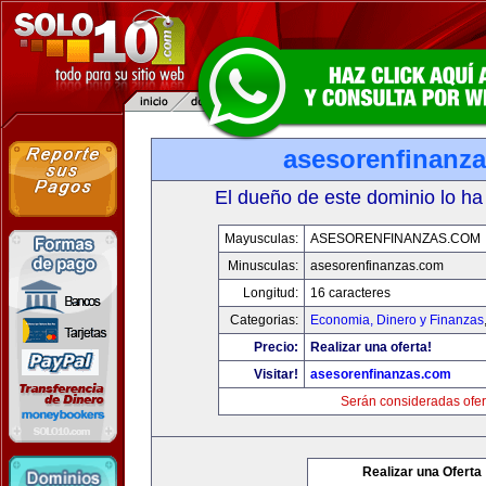
asesorenfinanz
El dueño de este dominio lo ha
Mayusculas:
ASESORENFINANZAS.COM
Minusculas:
asesorenfinanzas.com
Longitud:
16 caracteres
Categorias:
Economia, Dinero y Finanzas
Precio:
Realizar una oferta!
Visitar!
asesorenfinanzas.com
Serán consideradas ofer
Realizar una Oferta