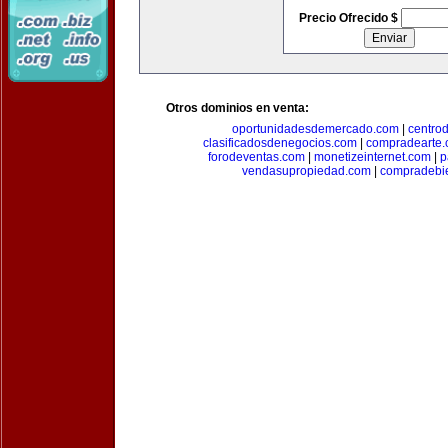
Precio Ofrecido $
Otros dominios en venta:
oportunidadesdemercado.com
|
centro
clasificadosdenegocios.com
|
compradearte
forodeventas.com
|
monetizeinternet.com
|
p
vendasupropiedad.com
|
compradebi