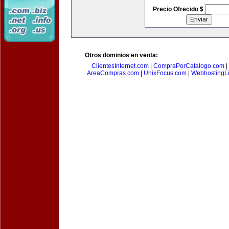
Precio Ofrecido $
Otros dominios en venta:
ClientesInternet.com
|
CompraPorCatalogo.com
|
AreaCompras.com
|
UnixFocus.com
|
WebhostingL