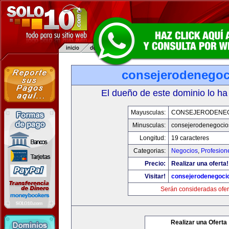
consejerodenego
El dueño de este dominio lo ha
Mayusculas:
CONSEJERODENE
Minusculas:
consejerodenegocio
Longitud:
19 caracteres
Categorias:
Negocios
,
Profesion
Precio:
Realizar una oferta!
Visitar!
consejerodenegoci
Serán consideradas ofer
Realizar una Oferta