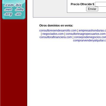
Precio Ofrecido $
Otros dominios en venta:
consultoresendesarrollo.com
|
empresashonduras.
|
negociados.com
|
consultoresagropecuarios.com
consultorafinanciera.com
|
consejosdenegocios.co
comprarvenderyalquilar.