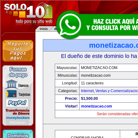
monetizacao
El dueño de este dominio lo ha
Mayusculas:
MONETIZACAO.COM
Minusculas:
monetizacao.com
Longitud:
11 caracteres
Categorias:
Internet
,
Ventas y Comercializaci
Precio:
$1,500.00
Visitar!
monetizacao.com
Serán consideradas ofer
R