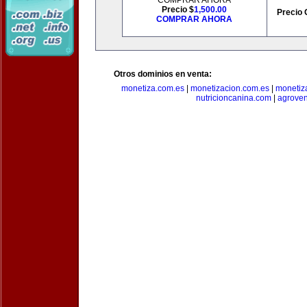
COMPRAR AHORA
Precio $
1,500.00
Precio 
COMPRAR AHORA
Otros dominios en venta:
monetiza.com.es
|
monetizacion.com.es
|
monetiz
nutricioncanina.com
|
agrove