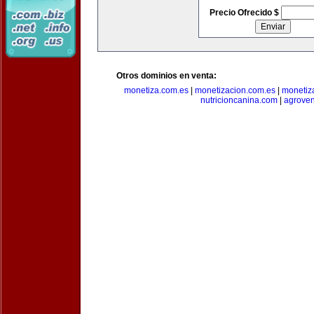
Precio Ofrecido $
Otros dominios en venta:
monetiza.com.es
|
monetizacion.com.es
|
monetiz
nutricioncanina.com
|
agrove