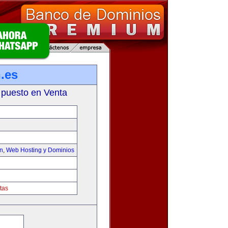
.es
 puesto en Venta
on
,
Web Hosting y Dominios
tas