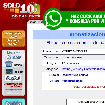
monetizacion
El dueño de este dominio lo ha
Mayusculas:
MONETIZACION.ES
Minusculas:
monetizacion.es
Longitud:
12 caracteres
Categorias:
Internet
,
Ventas y Comercializaci
Precio:
Realizar una oferta!
Visitar!
monetizacion.es
Serán consideradas ofer
Realizar una Oferta