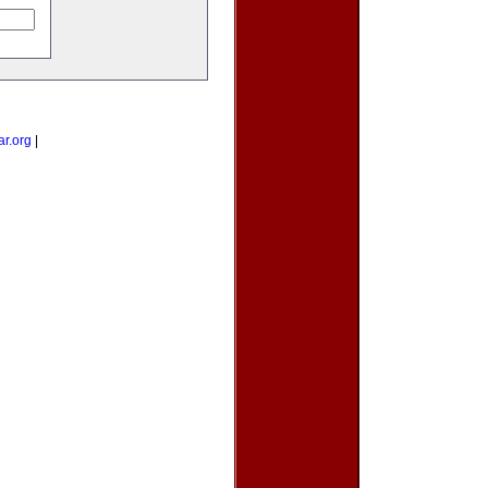
ar.org
|