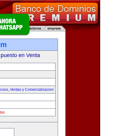
om
 puesto en Venta
ocios
,
Ventas y Comercializacion
tas