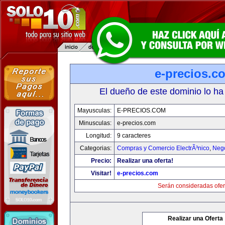
e-precios.c
El dueño de este dominio lo ha
Mayusculas:
E-PRECIOS.COM
Minusculas:
e-precios.com
Longitud:
9 caracteres
Categorias:
Compras y Comercio ElectrÃ³nico
,
Neg
Precio:
Realizar una oferta!
Visitar!
e-precios.com
Serán consideradas ofer
Realizar una Oferta