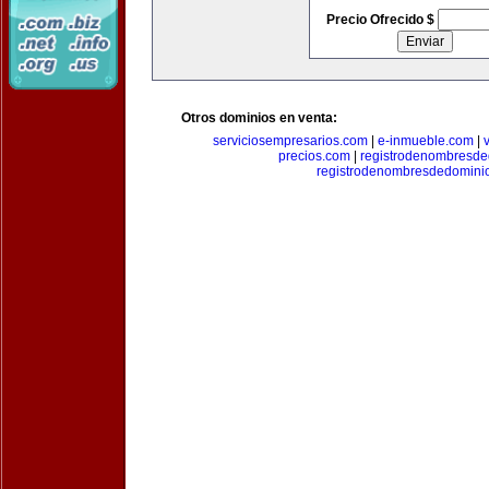
Precio Ofrecido $
Otros dominios en venta:
serviciosempresarios.com
|
e-inmueble.com
|
precios.com
|
registrodenombresd
registrodenombresdedomini