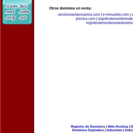
Otros dominios en venta:
serviciosempresarios.com
|
e-inmueble.com
|
precios.com
|
registrodenombresd
registrodenombresdedomini
Registro de Dominios
|
Web Hosting
|
D
Dominios Expirados
|
Industrias
|
Indu