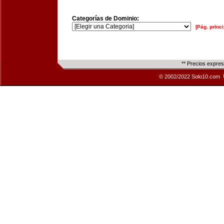
Categorías de Dominio:
[Pág. princi
** Precios expre
© 2002/2022 Solo10.com