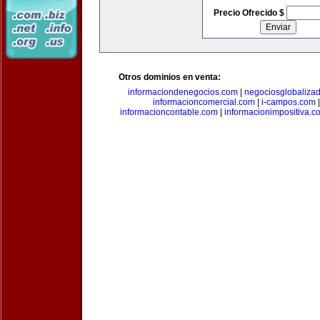
Precio Ofrecido $
Otros dominios en venta:
informaciondenegocios.com
|
negociosglobaliza
informacioncomercial.com
|
i-campos.com
informacioncontable.com
|
informacionimpositiva.c