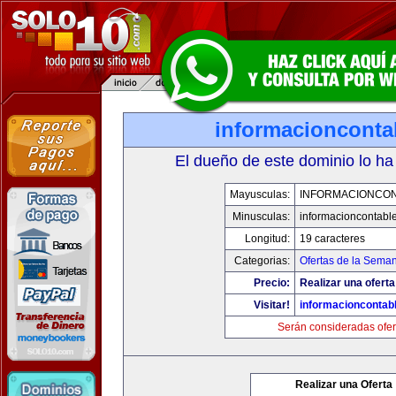
informacionconta
El dueño de este dominio lo ha
Mayusculas:
INFORMACIONCO
Minusculas:
informacioncontabl
Longitud:
19 caracteres
Categorias:
Ofertas de la Sema
Precio:
Realizar una oferta
Visitar!
informacioncontab
Serán consideradas ofer
Realizar una Oferta