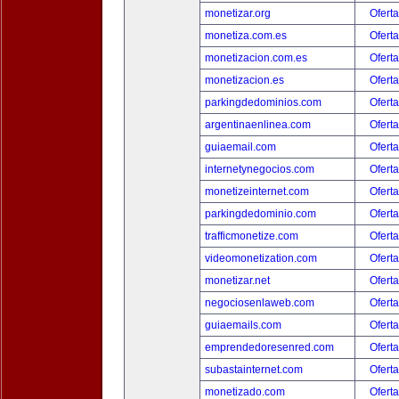
monetizar.org
Oferta
monetiza.com.es
Oferta
monetizacion.com.es
Oferta
monetizacion.es
Oferta
parkingdedominios.com
Oferta
argentinaenlinea.com
Oferta
guiaemail.com
Oferta
internetynegocios.com
Oferta
monetizeinternet.com
Oferta
parkingdedominio.com
Oferta
trafficmonetize.com
Oferta
videomonetization.com
Oferta
monetizar.net
Oferta
negociosenlaweb.com
Oferta
guiaemails.com
Oferta
emprendedoresenred.com
Oferta
subastainternet.com
Oferta
monetizado.com
Oferta