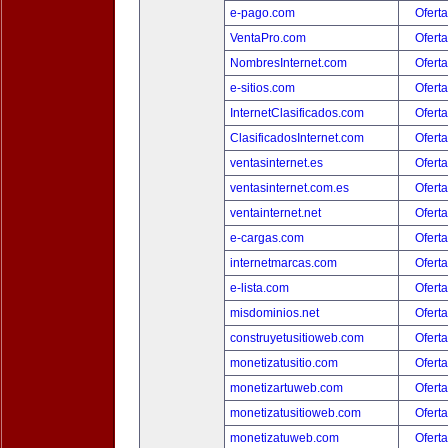
e-pago.com
Oferta
VentaPro.com
Oferta
NombresInternet.com
Oferta
e-sitios.com
Oferta
InternetClasificados.com
Oferta
ClasificadosInternet.com
Oferta
ventasinternet.es
Oferta
ventasinternet.com.es
Oferta
ventainternet.net
Oferta
e-cargas.com
Oferta
internetmarcas.com
Oferta
e-lista.com
Oferta
misdominios.net
Oferta
construyetusitioweb.com
Oferta
monetizatusitio.com
Oferta
monetizartuweb.com
Oferta
monetizatusitioweb.com
Oferta
monetizatuweb.com
Oferta