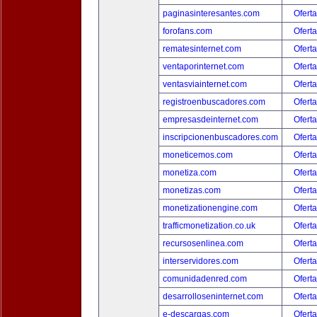
paginasinteresantes.com
Oferta
forofans.com
Oferta
rematesinternet.com
Oferta
ventaporinternet.com
Oferta
ventasviainternet.com
Oferta
registroenbuscadores.com
Oferta
empresasdeinternet.com
Oferta
inscripcionenbuscadores.com
Oferta
moneticemos.com
Oferta
monetiza.com
Oferta
monetizas.com
Oferta
monetizationengine.com
Oferta
trafficmonetization.co.uk
Oferta
recursosenlinea.com
Oferta
interservidores.com
Oferta
comunidadenred.com
Oferta
desarrolloseninternet.com
Oferta
e-descargas.com
Oferta